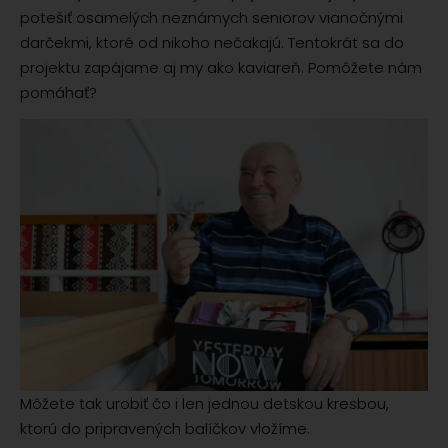
potešiť osamelých neznámych seniorov vianočnými
darčekmi, ktoré od nikoho nečakajú. Tentokrát sa do
projektu zapájame aj my ako kaviareň. Pomôžete nám
pomáhať?
Môžete tak urobiť čo i len jednou detskou kresbou,
ktorú do pripravených balíčkov vložíme.