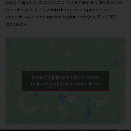
zapojiť aj
Silvia Slobodová
a následne niekoľko ďalších
kontaktných osôb, vďaka ktorým sa v prvom roku
podarilo vyzbierať namiesto plánovaných 30 až 787
darčekov.
Kliknutím prijmete súbory cookie
marketing a povolíte tento obsah