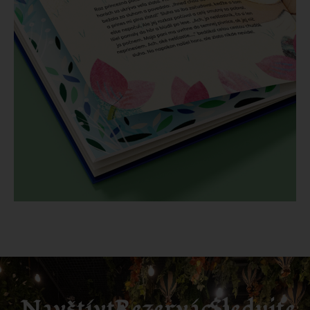
Navštívte
Rezervácia
Sledujte