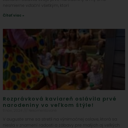
nesmierne vďační všetkým, ktorí
Čítať viac »
Rozprávková kaviareň oslávila prvé
narodeniny vo veľkom štýle!
11 nov, 2024
Nekomentované
V auguste sme sa stretli na výnimočnej oslave, ktorá sa
niesla v znamení radosti a zábavy pre malých aj veľkých