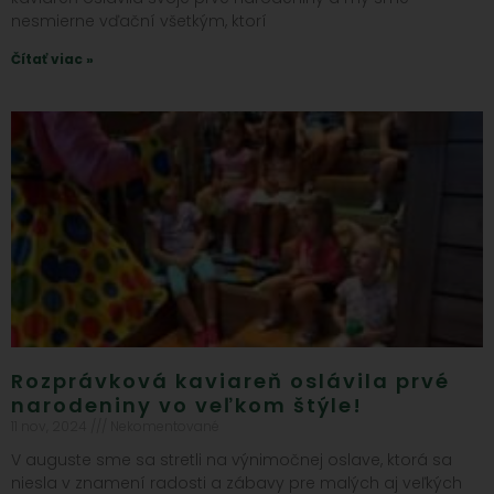
nesmierne vďační všetkým, ktorí
Čítať viac »
Rozprávková kaviareň oslávila prvé
narodeniny vo veľkom štýle!
11 nov, 2024
Nekomentované
V auguste sme sa stretli na výnimočnej oslave, ktorá sa
niesla v znamení radosti a zábavy pre malých aj veľkých